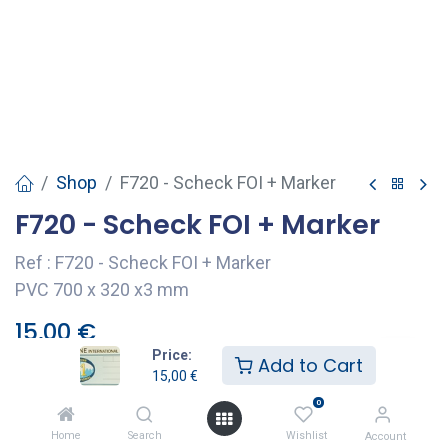
Shop
F720 - Scheck FOI + Marker
F720 - Scheck FOI + Marker
Ref : F720 - Scheck FOI + Marker
PVC 700 x 320 x3 mm
15,00
€
Price:
Add to Cart
15,00
€
Add to Cart
0
Home
Search
Wishlist
Account