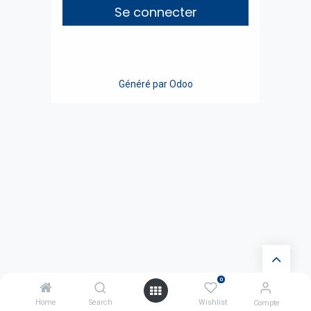
Se connecter
Généré par
Odoo
0
Home
Search
Wishlist
Compte