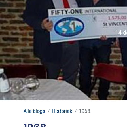
14 d
Alle blogs
Historiek
1968