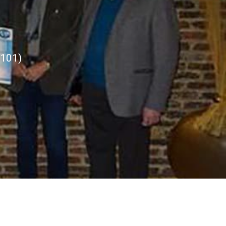
D101)