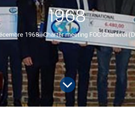
1968
écembre 1968 : Charter meeting FOC Charleroi (