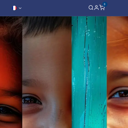
0
Expansion
Contact
Membre