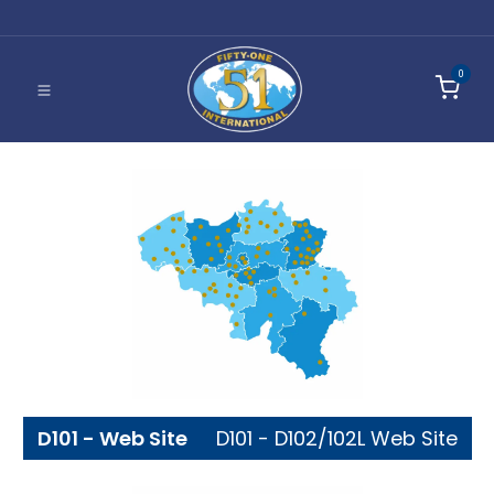
0
D101 - Web Site
D101 - D102/102L Web Site