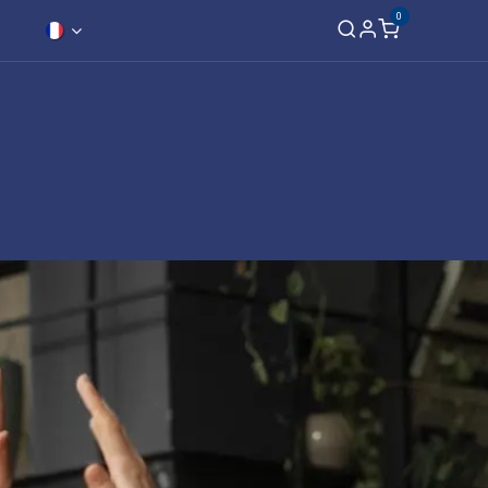
0
Expansion
Contact
Membre