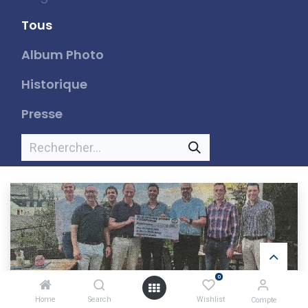
Tous
Album Photo
Historique
Presse
0
Home
Search
Wishlist
Compte